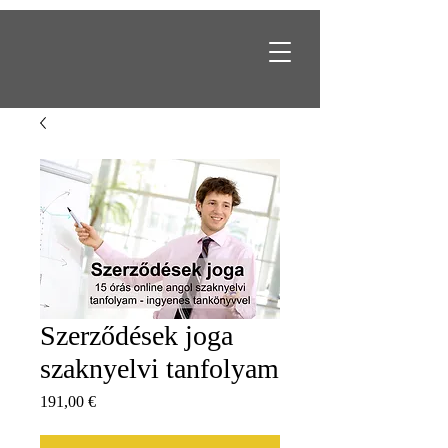
Szerződések joga
szaknyelvi tanfolyam
Preis
191,00 €