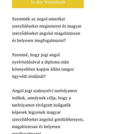
In den Warenkorb
Szeretnék az angol-amerikai
szerződéseket megismerni és magyar
szerződéseket angolul magabiztosan
és helyesen megfogalmazni?
Szeretné, hogy jogi angol
nyelvtudásával a diploma után
könnyebben kapjon állást rangos
ügyvédi irodánál?
Angol jogi szaknyelvi tanfolyamot
indítok, amelynek célja, hogy a
tanfolyamot elvégzett hallgatók
képesek legyenek magyar
szerződéseket angolul gördülékenyen,
magabiztosan és helyesen
megfogalmazni.