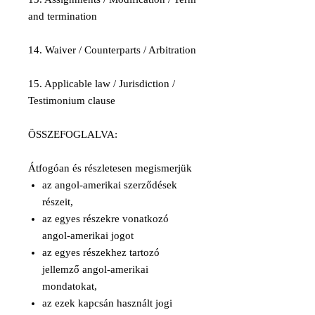
and termination
14. Waiver / Counterparts / Arbitration
15. Applicable law / Jurisdiction /
Testimonium clause
ÖSSZEFOGLALVA:
Átfogóan és részletesen megismerjük
az angol-amerikai szerződések
részeit,
az egyes részekre vonatkozó
angol-amerikai jogot
az egyes részekhez tartozó
jellemző angol-amerikai
mondatokat,
az ezek kapcsán használt jogi