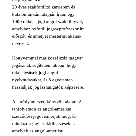
20 éves szakfordítói karrierem és
kutatómunkám alapján írtam egy
1000 oldalas jogi angol szakkönyvet,
amelyhez oxfordi jogászprofesszor írt
előszót, és amelyet mestermunkának
nevezett.
Könyvemmel már közel száz magyar
jogásznak segítettem abban, hogy
tökéletesítsék jogi angol
nyelvtudásukat, és 8 egyetemen
használják jogászhallgatók képzésére.
A tanfolyam ezen könyvön alapul. A
tanfolyamon az angol-amerikai
szerződési jogot ismerjük meg, és
mindazon jogi szakkifejezéseket,
amelyek az angol-amerikai